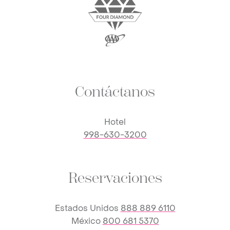
Contáctanos
Hotel
998-630-3200
Reservaciones
Estados Unidos
888 889 6110
México
800 681 5370