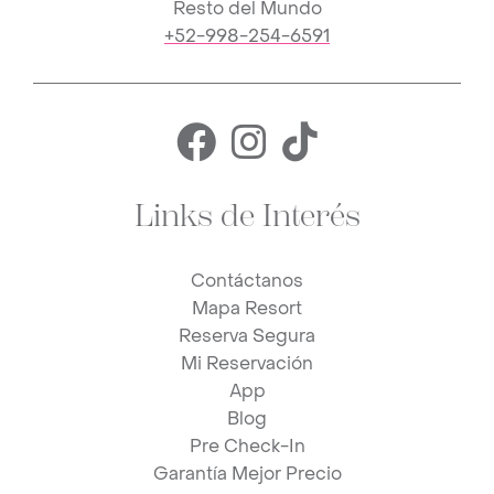
Resto del Mundo
+52-998-254-6591
Facebook for 
Instagram f
TikTok fo
Links de Interés
Contáctanos
Mapa Resort
Reserva Segura
Mi Reservación
App
Blog
Pre Check-In
Garantía Mejor Precio