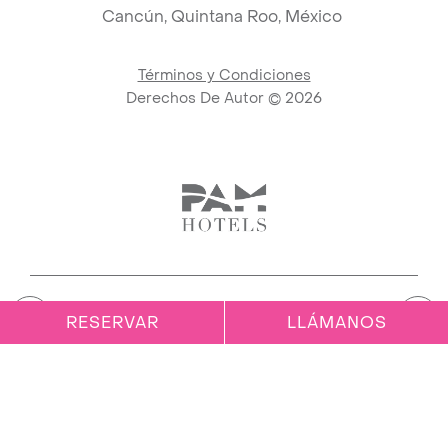
Cancún,
Quintana Roo, México
Términos y Condiciones
Derechos De Autor ©
2026
Link to logo, PAM Hotels Logo 
RESERVAR
LLÁMANOS