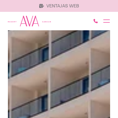
VENTAJAS WEB
Call AVA 
Toggl