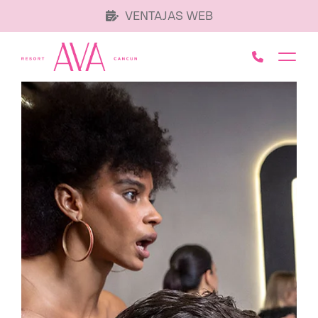
VENTAJAS WEB
Call AVA 
Toggl