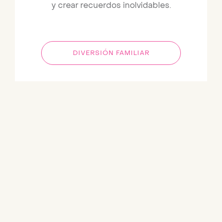
y crear recuerdos inolvidables.
DIVERSIÓN FAMILIAR
Link to Larger Item Photo