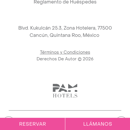
Reglamento de Huéspedes
Blvd. Kukulcán 25.3, Zona Hotelera, 77500
Cancún,
Quintana Roo, México
Términos y Condiciones
Derechos De Autor ©
2026
Link to logo, PAM Hotels Logo 
RESERVAR
LLÁMANOS