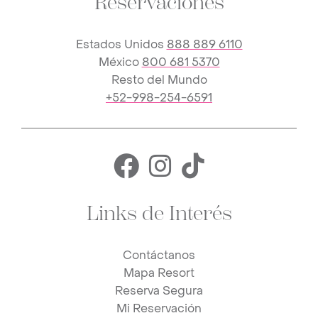
Reservaciones
Estados Unidos
888 889 6110
México
800 681 5370
Resto del Mundo
+52-998-254-6591
Facebook for 
Instagram f
TikTok fo
Links de Interés
Contáctanos
Mapa Resort
Reserva Segura
Mi Reservación